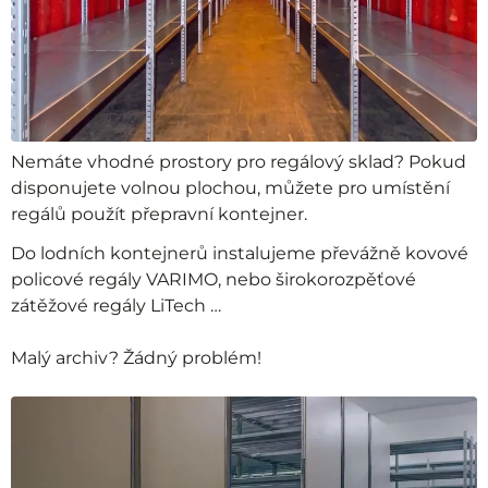
Nemáte vhodné prostory pro regálový sklad? Pokud
disponujete volnou plochou, můžete pro umístění
regálů použít přepravní kontejner.
Do lodních kontejnerů instalujeme převážně kovové
policové regály VARIMO, nebo širokorozpěťové
zátěžové regály LiTech …
Malý archiv? Žádný problém!