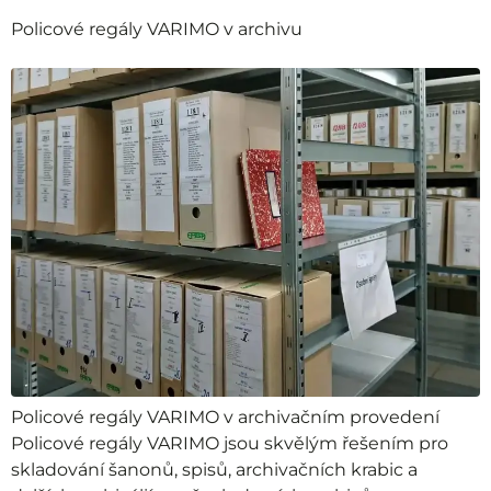
Policové regály VARIMO v archivu
Policové regály VARIMO v archivačním provedení
Policové regály VARIMO jsou skvělým řešením pro
skladování šanonů, spisů, archivačních krabic a