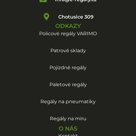
Chotusice 309
ODKAZY
Policové regály VARIMO
Patrové sklady
Pojízdné regály
Paletové regály
Regály na pneumatiky
Regály na míru
O NÁS
Kontakt