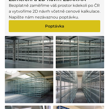
Bezplatně zaměříme váš prostor kdekoli po ČR
a vytvoříme 2D návrh včetně cenové kalkulace.
Napište nám nezávaznou poptávku.
Poptávka