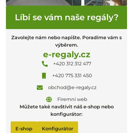
Líbí se vám naše regály?
Zavolejte nám nebo napište. Poradíme vám s
výběrem.
e-regaly.cz
+420 312 312 477
+420 775 331 450
obchod@e-regaly.cz
Firemní web
Můžete také navštívit náš e-shop nebo
konfigurátor:
E-shop
Konfigurátor