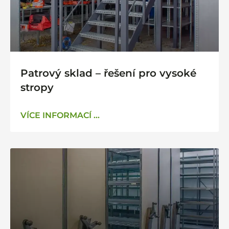
Patrový sklad – řešení pro vysoké
stropy
VÍCE INFORMACÍ ...