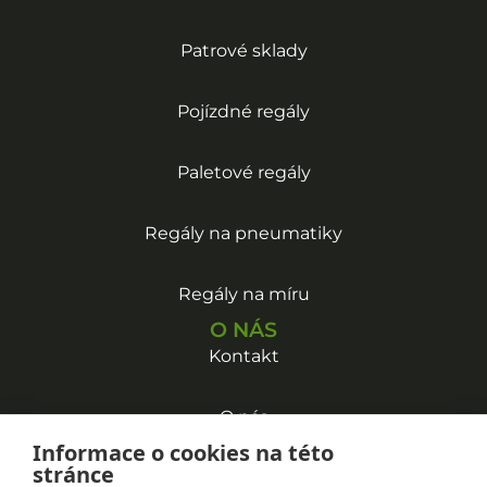
Patrové sklady
Pojízdné regály
Paletové regály
Regály na pneumatiky
Regály na míru
O NÁS
Kontakt
O nás
Informace o cookies na této
stránce
E-shop